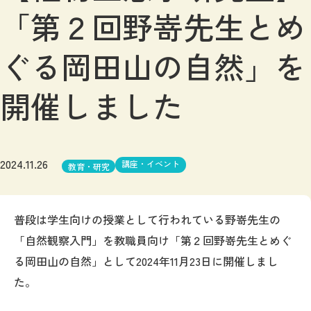
「第２回野嵜先生とめ
ぐる岡田山の自然」を
開催しました
2024.11.26
講座・イベント
教育・研究
普段は学生向けの授業として行われている野嵜先生の
「自然観察入門」を教職員向け「第２回野嵜先生とめぐ
る岡田山の自然」として
2024
年
11
月
23
日に開催しまし
た。