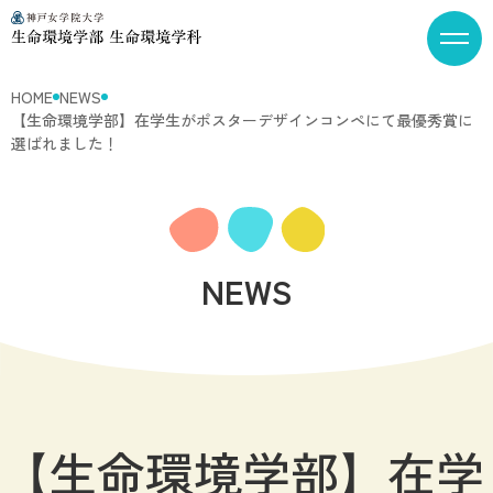
HOME
NEWS
【生命環境学部】在学生がポスターデザインコンペにて最優秀賞に
選ばれました！
NEWS
【生命環境学部】在学