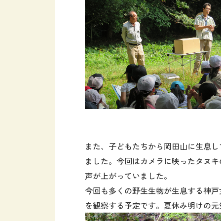
また、子どもたちから
岡田山に生息し
ました
。今回はカメラに映ったタヌキ
声が上がっていました。
今回も
多くの野生生物が生息する神戸
を観察する予定です。
夏休み明けの元