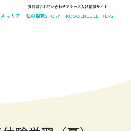
資料請求
お問い合わせ
アクセス
入試情報サイト
キャリア
私の探究STORY
KC SCIENCE LETTERS