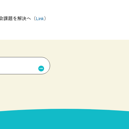
会課題を解決へ（
Link
）