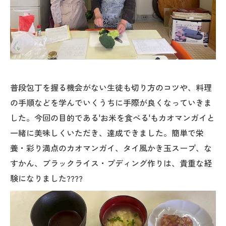
普段包丁を握る機会がない生徒も切り方のコツや、料理
の手順などを学んでいくうちに手際が良くなっていきま
した。今回の目的である'お米を食べる'もカオマンガイと
一緒に美味しくいただき、達成できました。簡単で栄
養・彩り満点のカオマンガイ、タイ風かき玉スープ、な
すかん、ブラックライス・プディング作りは、貴重な経
験になりました????