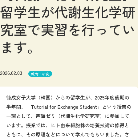
留学生が代謝生化学研
究室で実習を行ってい
ます。
2026.02.03
教育・研究
徳成女子大学（韓国）
からの留学生が、2025年度後期の
半年間、「Tutorial for Exchange Student」という授業
の
一環として
、西海ゼミ（代謝生化学研究室）に参加して
います。
授業では、ヒト由来細胞株の培養
技術
の修得と
ともに、
その原理などについて学んでもらいました。さ