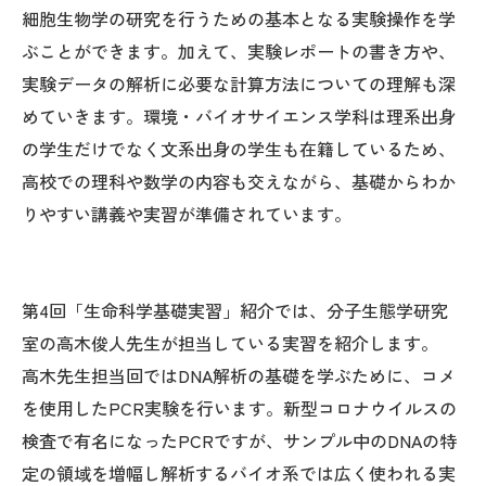
細胞生物学の研究を行うための基本となる実験操作を学
ぶことができます。加えて、実験レポートの書き方や、
実験データの解析に必要な計算方法についての理解も深
めていきます。環境・バイオサイエンス学科は理系出身
の学生だけでなく文系出身の学生も在籍しているため、
高校での理科や数学の内容も交えながら、基礎からわか
りやすい講義や実習が準備されています。
第4回「生命科学基礎実習」紹介では、分子生態学研究
室の高木俊人先生が担当している実習を紹介します。
高木先生担当回ではDNA解析の基礎を学ぶために、コメ
を使用したPCR実験を行います。新型コロナウイルスの
検査で有名になったPCRですが、サンプル中のDNAの特
定の領域を増幅し解析するバイオ系では広く使われる実