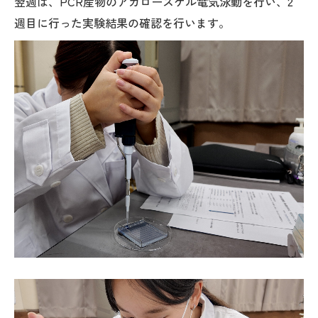
翌週は、PCR産物のアガロースゲル電気泳動を行い、2
週目に行った実験結果の確認を行います。