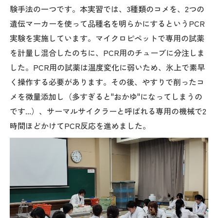
験手法の一つです。本実習では、3種類のコメを、2つの
遺伝マーカーを使って品種名を明らかにするというPCR
実験を実施しています。マイクロピペットで専用の試薬
を計量し混合したのちに、PCR用のチューブに分注しま
した。PCR用の試薬は温度変化に弱いため、氷上で素早
く操作する必要があります。その後、やすりで削ったコ
メを微量添加し（多すぎると"おかゆ"になってしまうの
です...）、サーマルサイクラーと呼ばれる専用の機械で2
時間ほどかけてPCR反応を進めました。