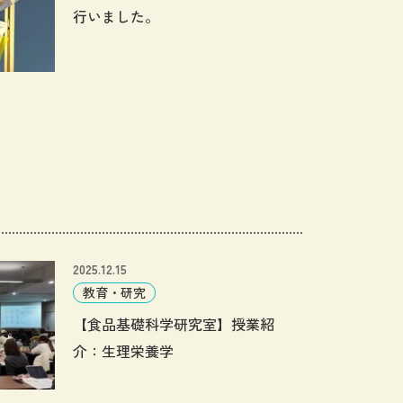
行いました。
2025.12.15
教育・研究
【食品基礎科学研究室】授業紹
介：生理栄養学