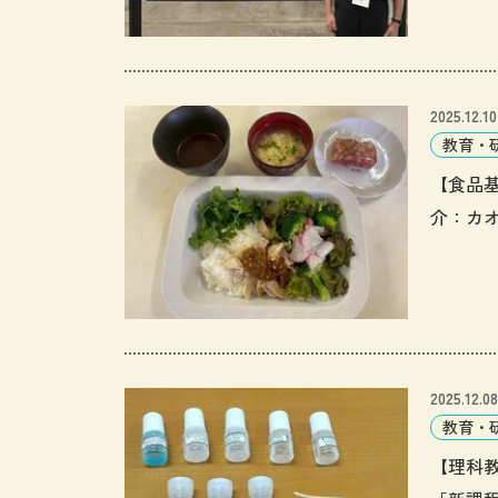
(Pacif
いまし
2025.12.10
教育・
【食品
介：カ
2025.12.08
教育・
【理科