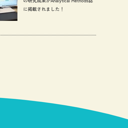
の研究成果がAnalytical Methods誌
に掲載されました！