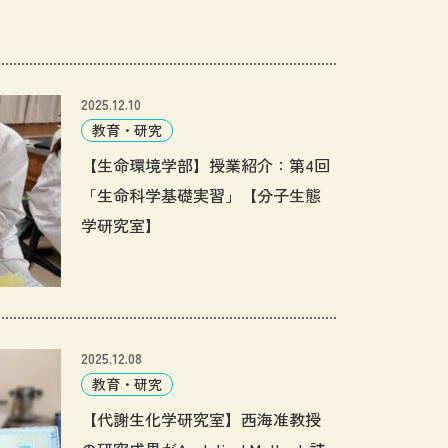
2025.12.10
教育・研究
【生命環境学部】授業紹介：第4回
「生命科学基礎実習」【分子生態
学研究室】
2025.12.08
教育・研究
【代謝生化学研究室】西海准教授