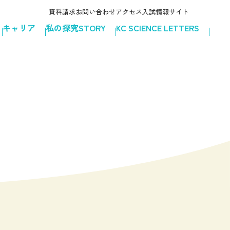
資料請求
お問い合わせ
アクセス
入試情報サイト
キャリア
私の探究STORY
KC SCIENCE LETTERS