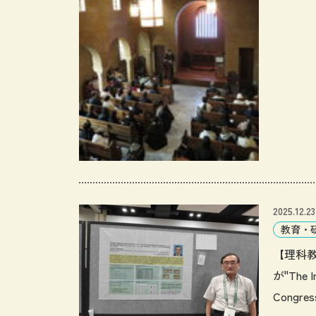
2025.12.23
教育・
【理科
が"The In
Congress