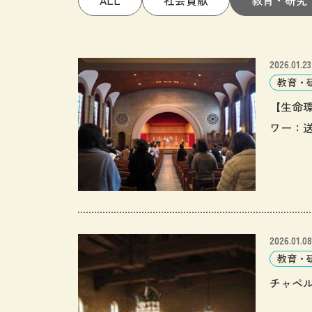
2026.01.23
教育・
【生命
ワー：
2026.01.08
教育・
チャペ