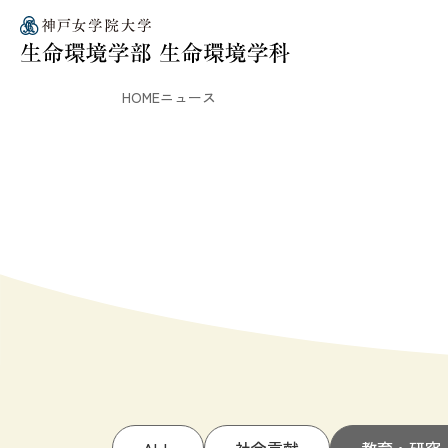
HOME
ニュース
ALL
社会貢献
教育・研究